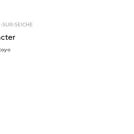
-SUR-SEICHE
cter
toyo