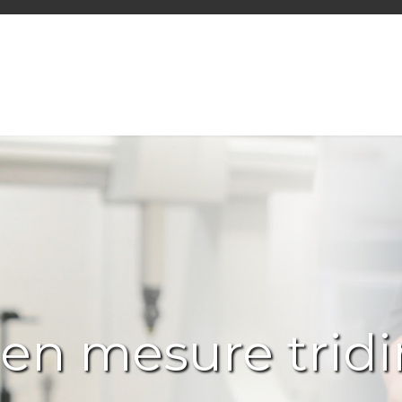
 en mesure trid