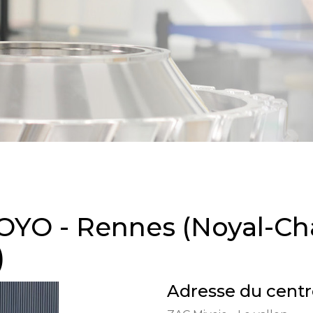
YO - Rennes (Noyal-Chat
)
Adresse du centr