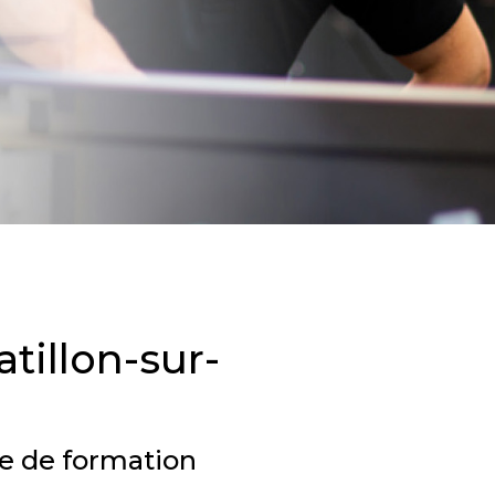
illon-sur-
e de formation