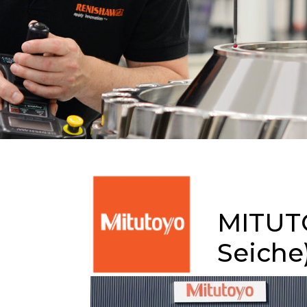
MITUTO
Seiche