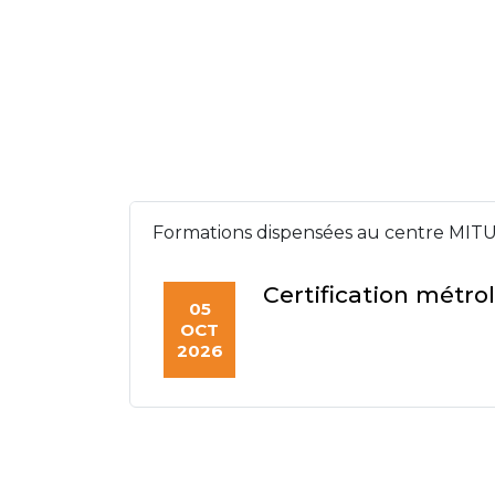
Formations dispensées au centre MITU
Certification métro
05
OCT
2026